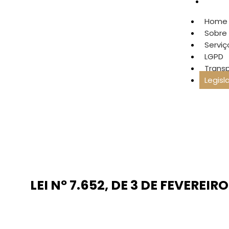
Legisl
maritimobelem@gmail.com
Home
Sobre
Serviç
LGPD
Trans
Legisl
LEI Nº 7.652, DE 3 DE FEVEREIR