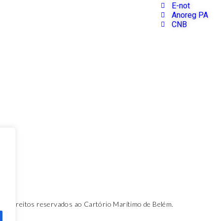
E-not
Anoreg PA
CNB
os direitos reservados ao Cartório Marítimo de Belém.