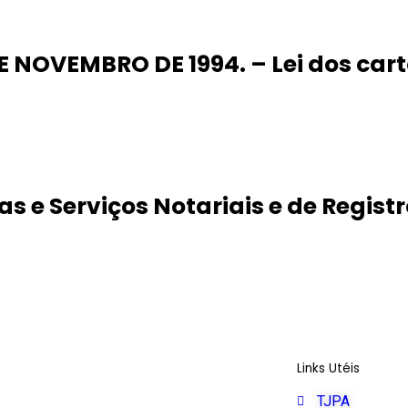
 DE NOVEMBRO DE 1994. – Lei dos cart
Lei Nº 8.935
 e Serviços Notariais e de Registr
Código de Normas
Links Utéis
TJPA