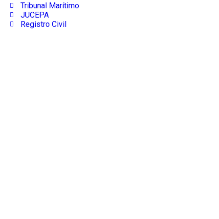
Tribunal Marítimo
JUCEPA
Registro Civil